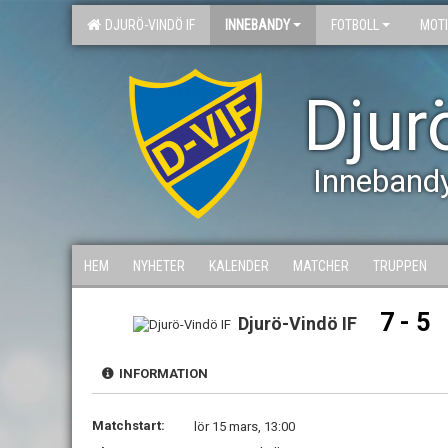
DJURÖ-VINDÖ IF
INNEBANDY
FOTBOLL
MOT
Djur
Inneband
HEM
NYHETER
KALENDER
MATCHER
TRUPPEN
7 - 5
Djurö-Vindö IF
INFORMATION
Matchstart:
lör 15 mars, 13:00