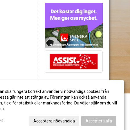
an ska fungera korrekt använder vi nödvändiga cookies från
ssa går inte att stänga av. Föreningen kan också använda
es, t.ex. för statistik eller marknadsföring. Du väljer själv om du vill
sa.
val
Acceptera nödvändiga
Acceptera alla