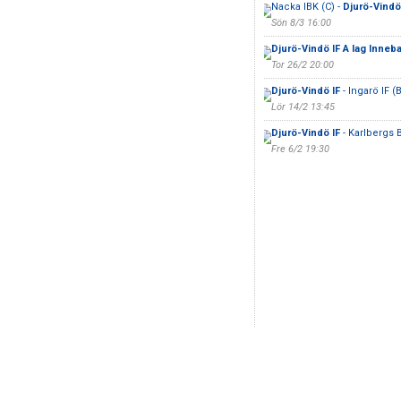
Nacka IBK (C) -
Djurö-Vindö
Sön 8/3 16:00
Djurö-Vindö IF A lag Inneb
Tor 26/2 20:00
Djurö-Vindö IF
- Ingarö IF (B
Lör 14/2 13:45
Djurö-Vindö IF
- Karlbergs 
Fre 6/2 19:30