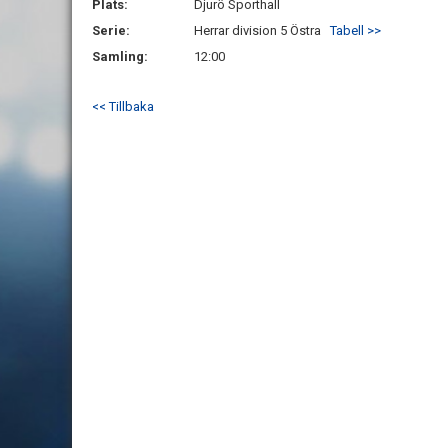
Plats:
Djurö Sporthall
Serie:
Herrar division 5 Östra
Tabell >>
Samling:
12:00
<< Tillbaka