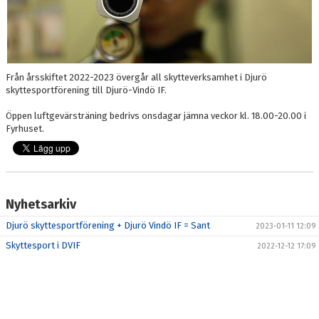
Från årsskiftet 2022-2023 övergår all skytteverksamhet i Djurö
skyttesportförening till Djurö-Vindö IF.
Öppen luftgevärsträning bedrivs onsdagar jämna veckor kl. 18.00-20.00 i
Fyrhuset.
Nyhetsarkiv
Djurö skyttesportförening + Djurö Vindö IF = Sant
2023-01-11 12:09
Skyttesport i DVIF
2022-12-12 17:09