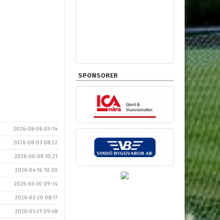
SPONSORER
2026-08-06 09:14
2026-08-03 08:32
2026-06-08 10:21
2026-04-16 10:30
2026-03-30 09:14
2026-02-20 08:17
2026-01-21 09:48