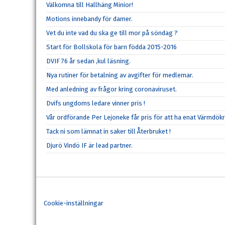
Välkomna till Hallhäng Minior!
Motions innebandy för damer.
Vet du inte vad du ska ge till mor på söndag ?
Start för Bollskola för barn födda 2015-2016
DVIF 76 år sedan ,kul läsning.
Nya rutiner för betalning av avgifter för medlemar.
Med anledning av frågor kring coronaviruset.
Dvifs ungdoms ledare vinner pris !
Vår ordförande Per Lejoneke får pris för att ha enat Värmdökr
Tack ni som lämnat in saker till Återbruket !
Djurö Vindö IF är lead partner.
Cookie-inställningar