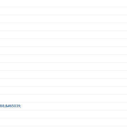
088;&#65039;