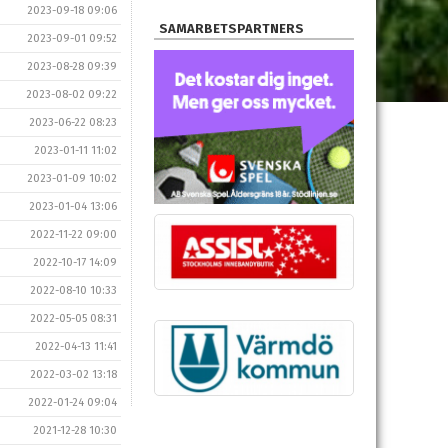
2023-09-18 09:06
SAMARBETSPARTNERS
2023-09-01 09:52
2023-08-28 09:39
2023-08-02 09:22
2023-06-22 08:23
2023-01-11 11:02
2023-01-09 10:02
2023-01-04 13:06
2022-11-22 09:00
2022-10-17 14:09
2022-08-10 10:33
2022-05-05 08:31
2022-04-13 11:41
2022-03-02 13:18
2022-01-24 09:04
2021-12-28 10:30