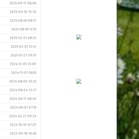
2025-09-17 08:06
2025-09-10 13:10
2025-08-26 08:31
2025-08-18 12:51
2025-03-31 08:33
2025-03-25 13:47
2025-01-27 09:57
2024-12-05 13:09
2024-11-01 08:51
2024-08-06 10:25
2024-08-04 13:27
2024-06-11 08:49
2024-06-07 07:51
2024-02-27 09:34
2023-10-19 07:29
2023-09-18 10:56