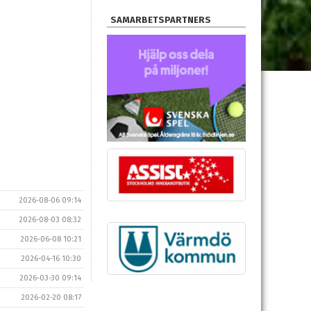
SAMARBETSPARTNERS
2026-08-06 09:14
2026-08-03 08:32
2026-06-08 10:21
2026-04-16 10:30
2026-03-30 09:14
2026-02-20 08:17