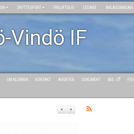
ION
SKYTTESPORT
FRILUFTSLIV
LEDARE
ANLÄGGNINGAR
ö-Vindö IF
OM KLUBBEN
KONTAKT
AVGIFTER
DOKUMENT
IBIS
FOG
<
>