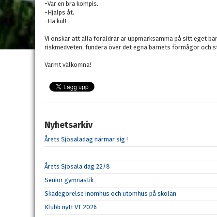
-Var en bra kompis.
-Hjälps åt.
-Ha kul
Vi önskar att alla föräldrar är uppmärksamma på sitt eget bar
riskmedveten, fundera över det egna barnets förmågor och st
Varmt välkomna!
Nyhetsarkiv
Årets Sjösaladag närmar sig !
Årets Sjösala dag 22/8
Senior gymnastik
Skadegörelse inomhus och utomhus på skolan
Klubb nytt VT 2026