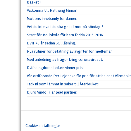
Basket !
Välkomna till Hallhäng Minior!
Motions innebandy för damer.
Vet du inte vad du ska ge till mor på söndag ?
Start för Bollskola för barn födda 2015-2016
DVIF 76 år sedan ,kul läsning.
Nya rutiner för betalning av avgifter för medlemar.
Med anledning av frågor kring coronaviruset.
Dvifs ungdoms ledare vinner pris !
Vår ordförande Per Lejoneke får pris för att ha enat Värmdökr
Tack ni som lämnat in saker till Återbruket !
Djurö Vindö IF är lead partner.
Cookie-inställningar