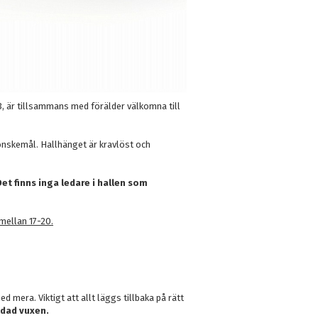
 3, är tillsammans med förälder välkomna till
 önskemål. Hallhänget är kravlöst och
et finns inga ledare i hallen som
mellan 17-20.
 mera. Viktigt att allt läggs tillbaka på rätt
ldad vuxen.