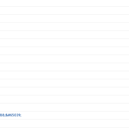
088;&#65039;